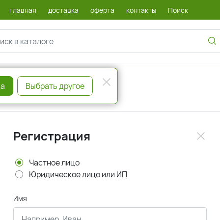
главная
доставка
оферта
контакты
Поиск
а
Выбрать другое
Регистрация
Частное лицо
Юридическое лицо или ИП
Имя