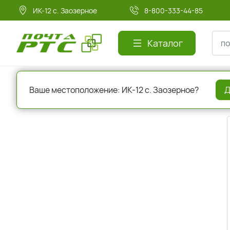
ИК-12 с. Заозерное
8-800-333-44-85
Каталог
Главная
Регистрация
Ваше местоположение: ИК-12 с. Заозерное?
Д