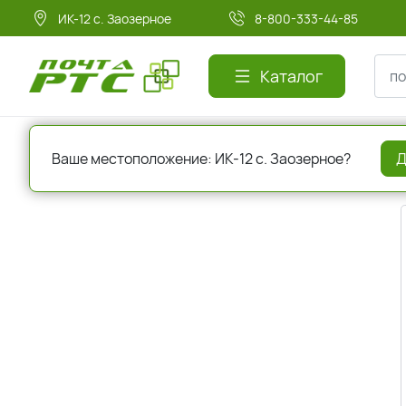
ИК-12 с. Заозерное
8-800-333-44-85
Каталог
Главная
Регистрация
Ваше местоположение: ИК-12 с. Заозерное?
Д