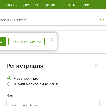
главная
доставка
оферта
контакты
Поиск
а
Выбрать другое
Регистрация
Частное лицо
Юридическое лицо или ИП
Имя