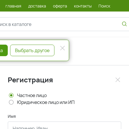
главная
доставка
оферта
контакты
Поиск
а
Выбрать другое
Регистрация
Частное лицо
Юридическое лицо или ИП
Имя