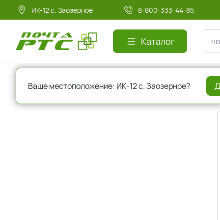
ИК-12 с. Заозерное
8-800-333-44-85
Каталог
Главная
Регистрация
Ваше местоположение: ИК-12 с. Заозерное?
Д