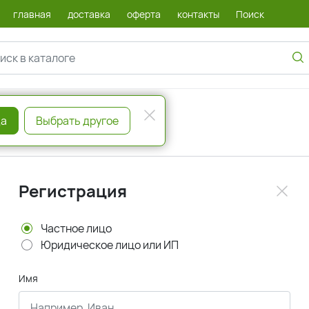
главная
доставка
оферта
контакты
Поиск
а
Выбрать другое
Регистрация
Частное лицо
Юридическое лицо или ИП
Имя