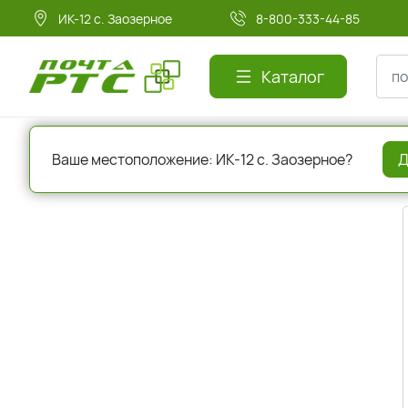
ИК-12 с. Заозерное
8-800-333-44-85
Каталог
Главная
Регистрация
Ваше местоположение: ИК-12 с. Заозерное?
Д