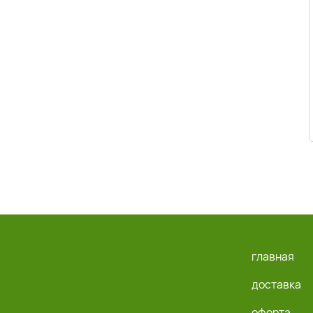
главная
доставка
оферта