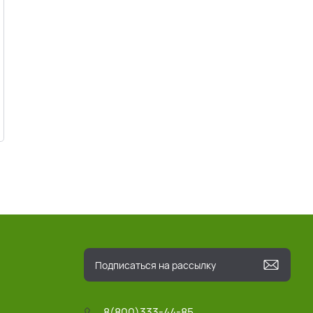
8(800)333-44-85