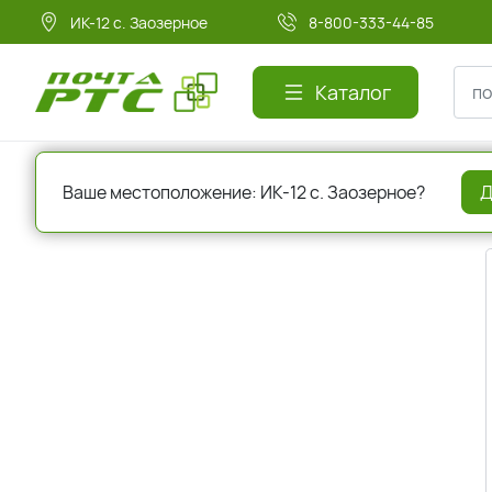
ИК-12 с. Заозерное
8-800-333-44-85
Каталог
Главная
Авторизация
Ваше местоположение: ИК-12 с. Заозерное?
Д