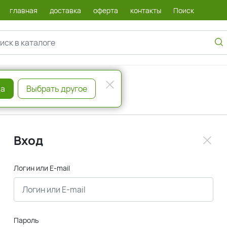
главная
доставка
оферта
контакты
Поиск
а
Выбрать другое
Вход
Логин или E-mail
Пароль