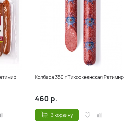
Ратимир
Колбаса 350 г Тихоокеанская Ратимир
460
р.
В корзину