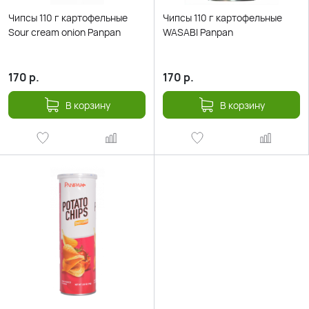
Чипсы 110 г картофельные
Чипсы 110 г картофельные
Sour cream onion Panpan
WASABI Panpan
170
р.
170
р.
В корзину
В корзину