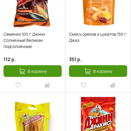
Семечки 100 г Джинн
Смесь орехов и цукатов 150 г
Солнечный Великан
Джаз
подсолнечные
112
р.
351
р.
В корзину
В корзину