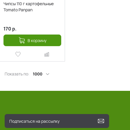
Чипсы 110 г картофельные
Tomato Panpan
170
р.
В корзину
Показать по:
1000