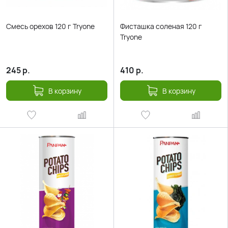
Смесь орехов 120 г Tryone
Фисташка соленая 120 г
Tryone
245
р.
410
р.
В корзину
В корзину