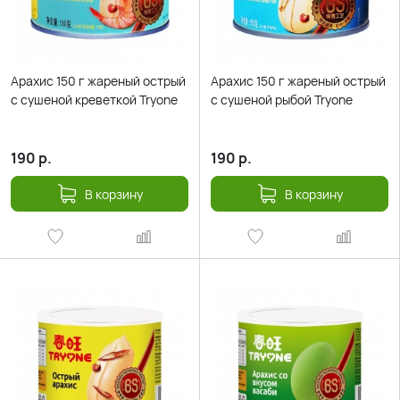
Арахис 150 г жареный острый
Арахис 150 г жареный острый
с сушеной креветкой Tryone
с сушеной рыбой Tryone
190
р.
190
р.
В корзину
В корзину