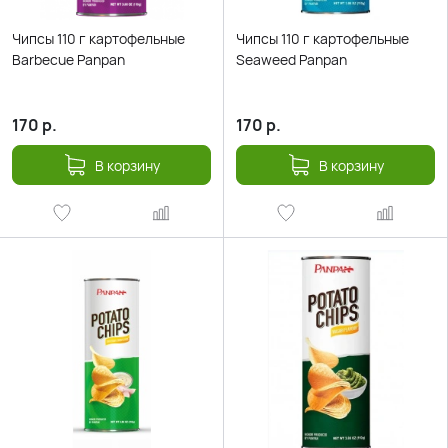
Чипсы 110 г картофельные
Чипсы 110 г картофельные
Barbecue Panpan
Seaweed Panpan
170
р.
170
р.
В корзину
В корзину