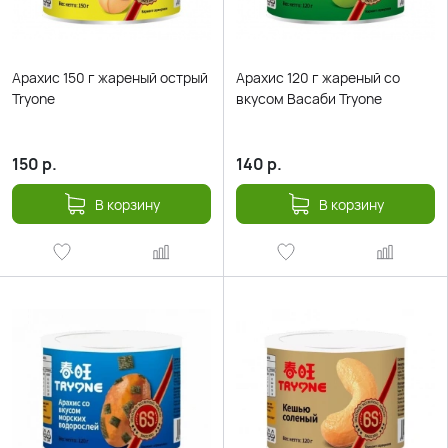
Арахис 150 г жареный острый
Арахис 120 г жареный со
Tryone
вкусом Васаби Tryone
150
р.
140
р.
В корзину
В корзину