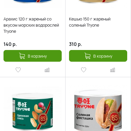
Арахис 120 г жареный со
Кешью 150 г жареный
вкусом морских водорослей
соленый Tryone
Tryone
140
р.
310
р.
В корзину
В корзину