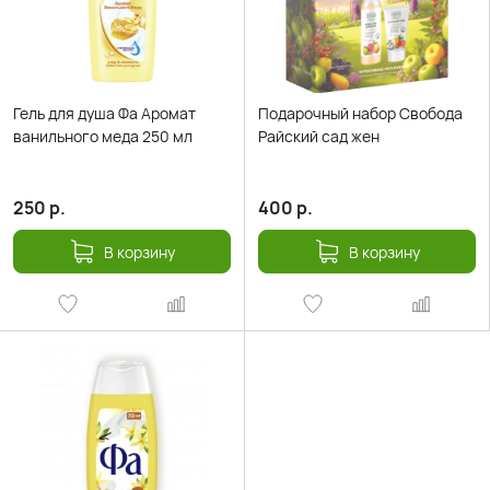
Гель для душа Фа Аромат
Подарочный набор Свобода
ванильного меда 250 мл
Райский сад жен
250
р.
400
р.
В корзину
В корзину