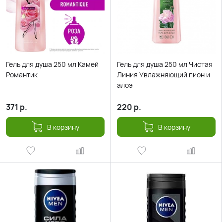
Гель для душа 250 мл Камей
Гель для душа 250 мл Чистая
Романтик
Линия Увлажняющий пион и
алоэ
371
р.
220
р.
В корзину
В корзину