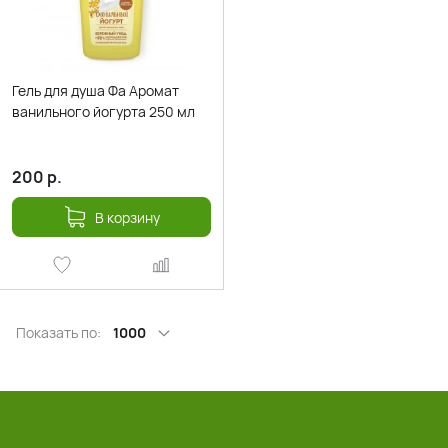
Гель для душа Фа Аромат
ванильного йогурта 250 мл
200
р.
В корзину
Показать по:
1000