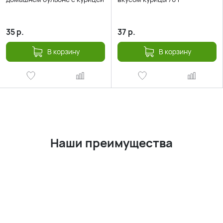
35
р.
37
р.
В корзину
В корзину
Наши преи
мущества