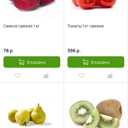
Свекла свежая 1 кг
Томаты 1 кг свежие
78
р.
396
р.
В корзину
В корзину