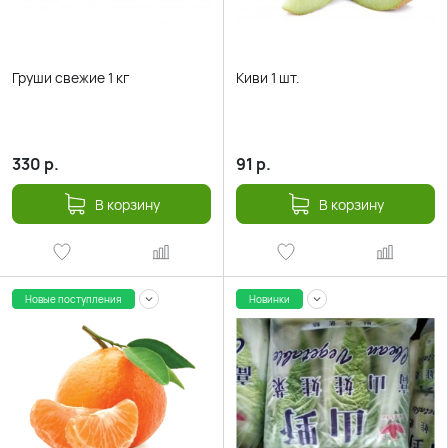
Груши свежие 1 кг
Киви 1 шт.
330
р.
91
р.
В корзину
В корзину
Новые поступления
Новинки