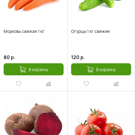
Морковь свежая 1 кг
Огурцы 1 кг свежие
80
р.
120
р.
В корзину
В корзину