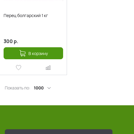
Перец болгарский 1 кг
300
р.
В корзину
Показать по:
1000