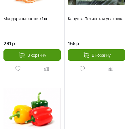
Мандарины свежие 1 кг
Капуста Пекинская упаковка
281
р.
165
р.
В корзину
В корзину