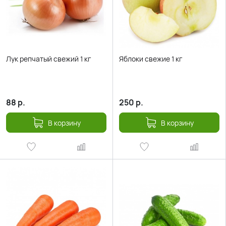
Лук репчатый свежий 1 кг
Яблоки свежие 1 кг
88
р.
250
р.
В корзину
В корзину