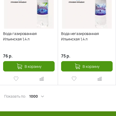
Вода газированная
Вода негазированная
Ильинская 1,4 л
Ильинская 1,4 л
76
р.
75
р.
В корзину
В корзину
Показать по:
1000