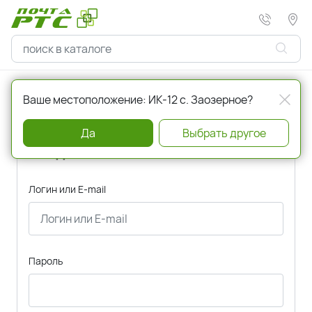
Главная
Авторизация
Ваше местоположение: ИК-12 с. Заозерное?
Да
Выбрать другое
Вход
Логин или E-mail
Пароль