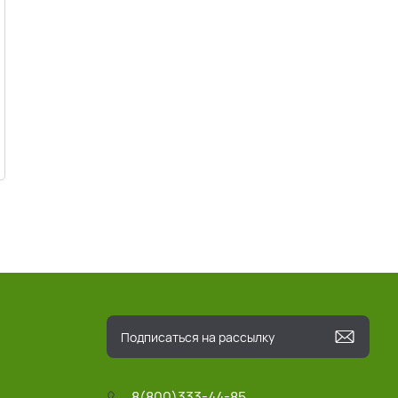
8(800)333-44-85