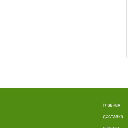
главная
доставка
оферта