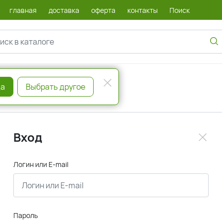
главная
доставка
оферта
контакты
Поиск
а
Выбрать другое
Вход
Логин или E-mail
Пароль