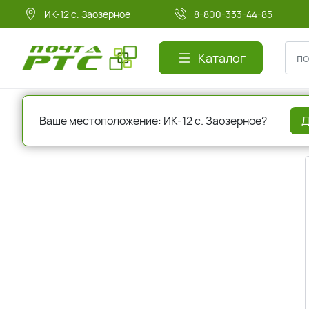
ИК-12 с. Заозерное
8-800-333-44-85
Каталог
Главная
Авторизация
Ваше местоположение: ИК-12 с. Заозерное?
Д