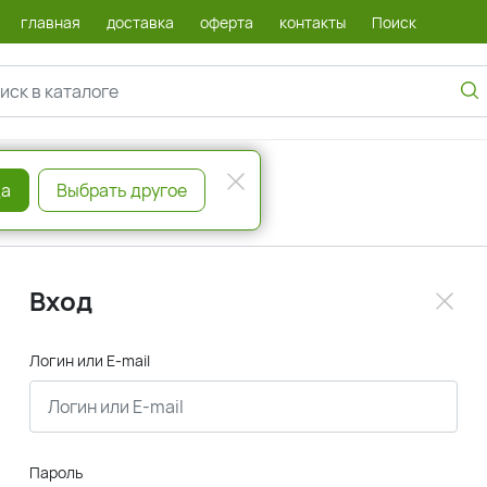
главная
доставка
оферта
контакты
Поиск
а
Выбрать другое
Вход
Логин или E-mail
Пароль