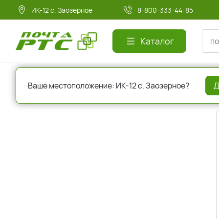
ИК-12 с. Заозерное
8-800-333-44-85
Каталог
Главная
Авторизация
Ваше местоположение: ИК-12 с. Заозерное?
Д