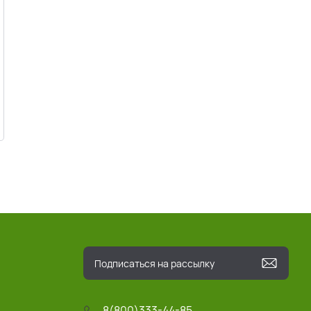
8(800)333-44-85