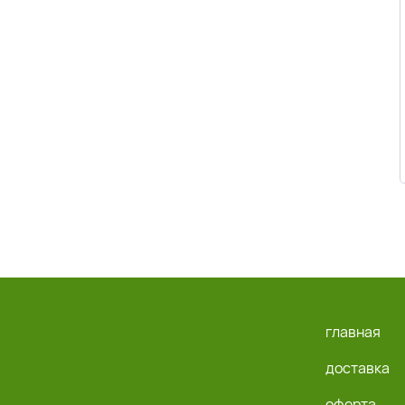
главная
доставка
оферта