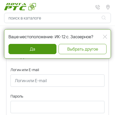
Главная
Авторизация
Ваше местоположение: ИК-12 с. Заозерное?
Да
Выбрать другое
Вход
Логин или E-mail
Пароль