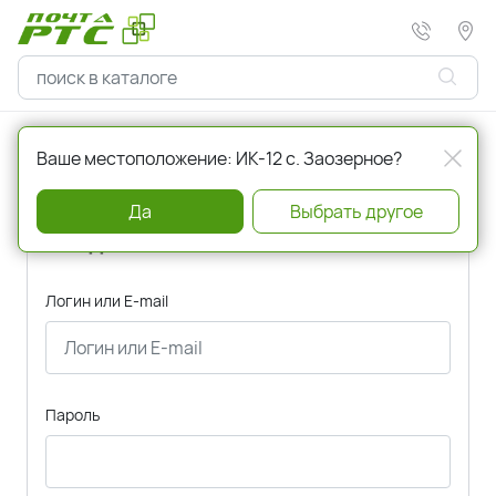
Главная
Авторизация
Ваше местоположение: ИК-12 с. Заозерное?
Да
Выбрать другое
Вход
Логин или E-mail
Пароль