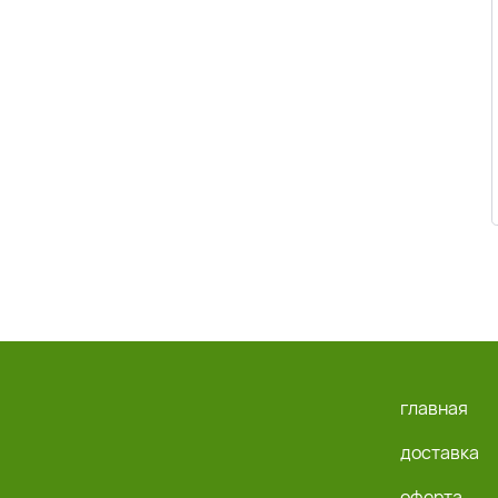
главная
доставка
оферта