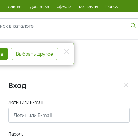
главная
доставка
оферта
контакты
Поиск
а
Выбрать другое
Вход
Логин или E-mail
Пароль