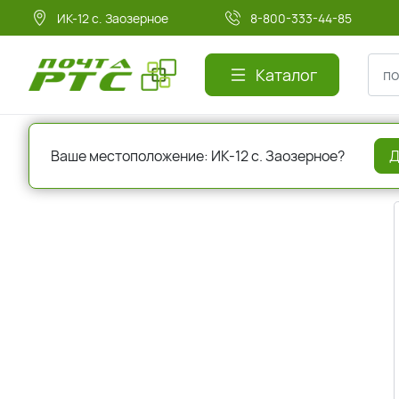
ИК-12 с. Заозерное
8-800-333-44-85
Каталог
Главная
Авторизация
Ваше местоположение: ИК-12 с. Заозерное?
Д