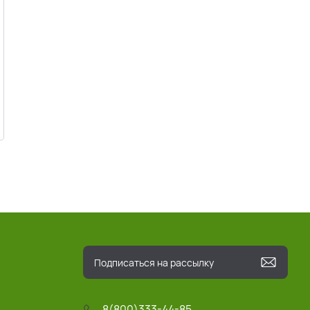
8(800)333-44-85