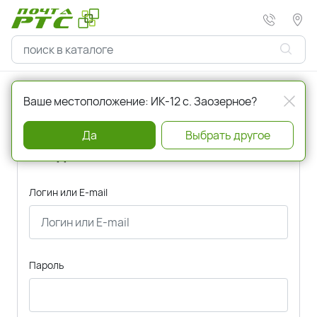
Главная
Авторизация
Ваше местоположение: ИК-12 с. Заозерное?
Да
Выбрать другое
Вход
Логин или E-mail
Пароль