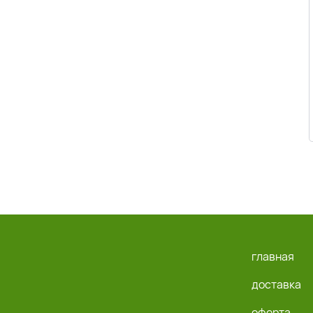
главная
доставка
оферта