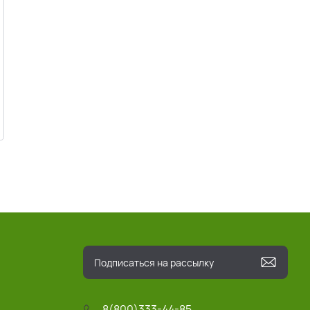
8(800)333-44-85