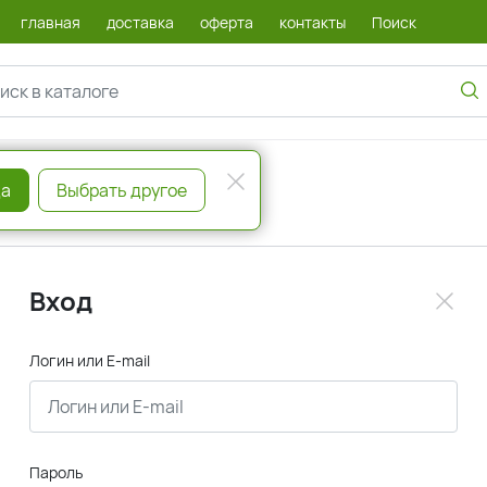
главная
доставка
оферта
контакты
Поиск
а
Выбрать другое
Вход
Логин или E-mail
Пароль