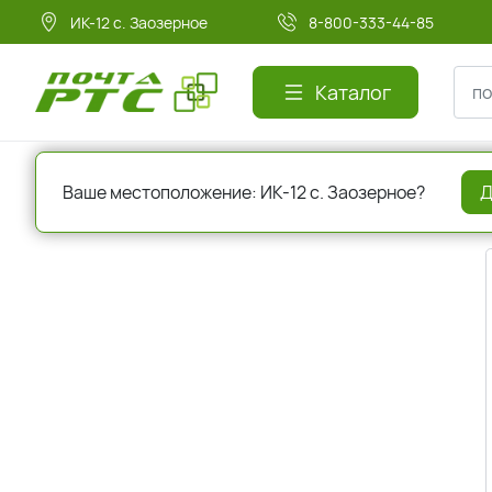
ИК-12 с. Заозерное
8-800-333-44-85
Каталог
Главная
Авторизация
Ваше местоположение: ИК-12 с. Заозерное?
Д