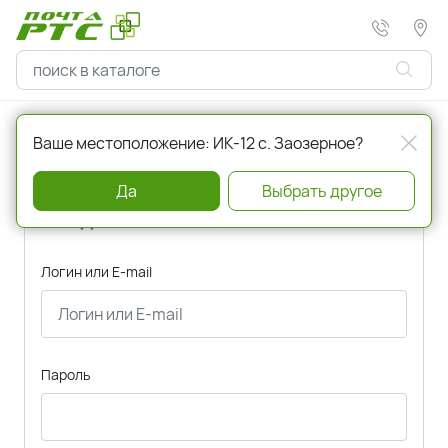
Главная
Авторизация
Ваше местоположение: ИК-12 с. Заозерное?
Да
Выбрать другое
Вход
Логин или E-mail
Пароль