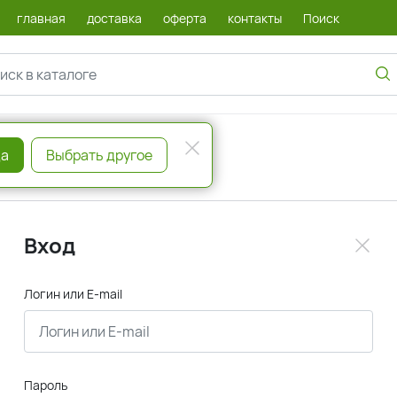
главная
доставка
оферта
контакты
Поиск
а
Выбрать другое
Вход
Логин или E-mail
Пароль