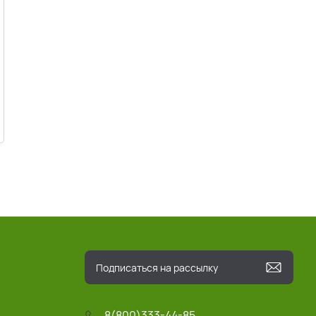
8(800)333-44-85