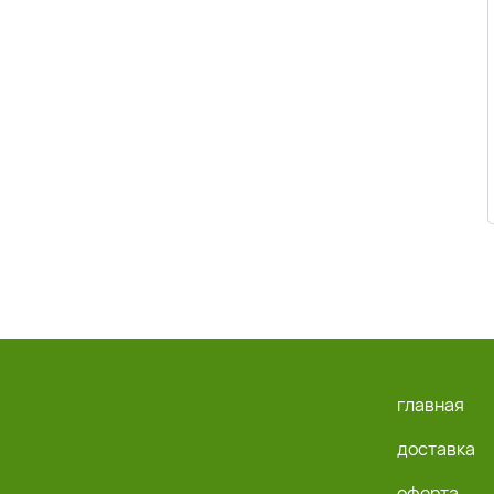
главная
доставка
оферта