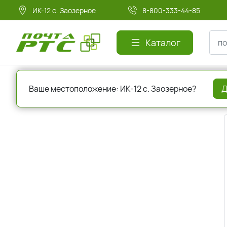
ИК-12 с. Заозерное
8-800-333-44-85
Каталог
Главная
Авторизация
Ваше местоположение: ИК-12 с. Заозерное?
Д