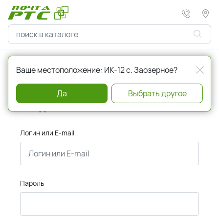
Главная
Авторизация
Ваше местоположение: ИК-12 с. Заозерное?
Да
Выбрать другое
Вход
Логин или E-mail
Пароль