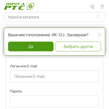
Главная
Авторизация
Ваше местоположение: ИК-12 с. Заозерное?
Да
Выбрать другое
Вход
Логин или E-mail
Пароль