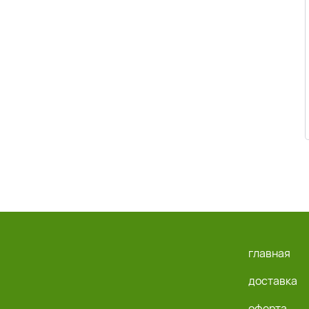
главная
доставка
оферта