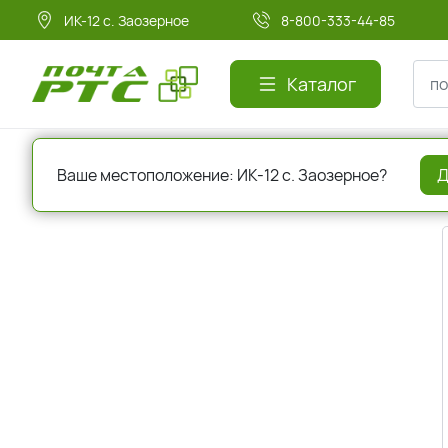
ИК-12 с. Заозерное
8-800-333-44-85
Каталог
Главная
Авторизация
Ваше местоположение: ИК-12 с. Заозерное?
Д