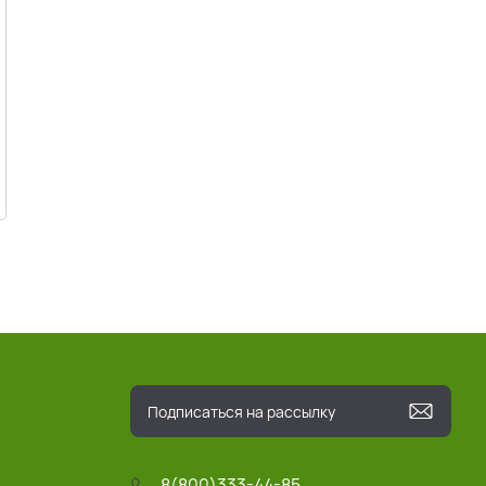
8(800)333-44-85