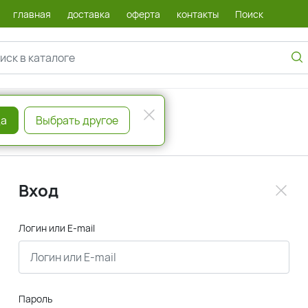
главная
доставка
оферта
контакты
Поиск
а
Выбрать другое
Вход
Логин или E-mail
Пароль