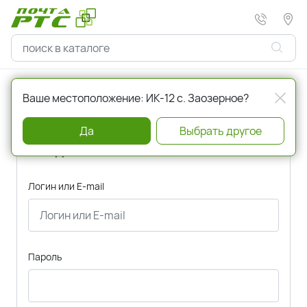
Главная
Авторизация
Ваше местоположение: ИК-12 с. Заозерное?
Да
Выбрать другое
Вход
Логин или E-mail
Пароль