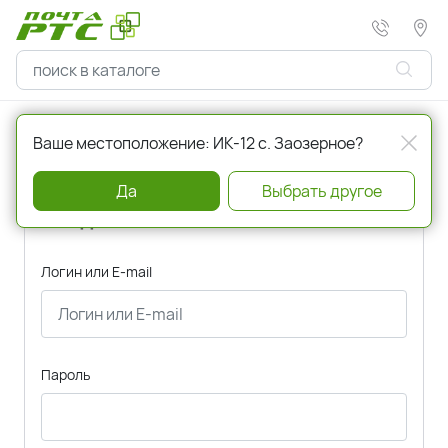
Главная
Авторизация
Ваше местоположение: ИК-12 с. Заозерное?
Да
Выбрать другое
Вход
Логин или E-mail
Пароль