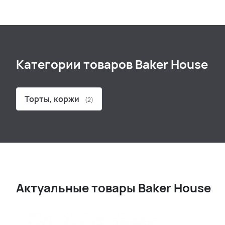
Категории товаров Baker House
Торты, коржи
(2)
Актуальные товары Baker House