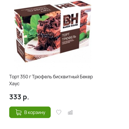
Торт 350 г Трюфель бисквитный Бекер
Хаус
333
р.
В корзину