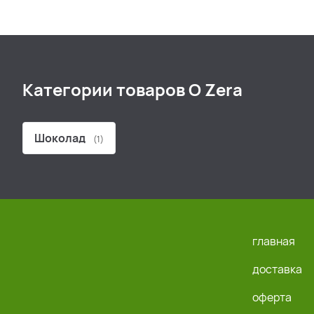
Категории товаров O Zera
Шоколад
(1)
главная
доставка
оферта