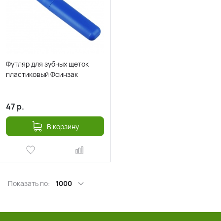
Футляр для зубных щеток
пластиковый Фсинзак
47
р.
В корзину
Показать по:
1000