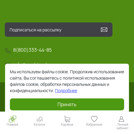
8(800)333-44-85
info@pochta-rts.ru
Мы используем файлы cookie. Продолжив использование
сайта, Вы соглашаетесь с политикой использования
файлов cookie, обработки персональных данных и
конфиденциальности.
Подробнее
Принять
2026 © Все права защищены. Работает на
ReadyScript
Главная
Каталог
Корзина
Избранное
Личный
кабинет