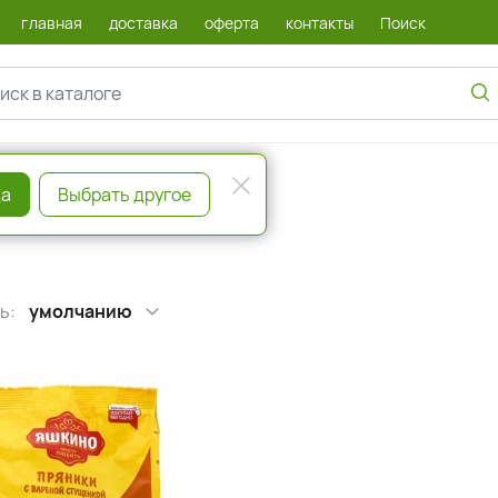
главная
доставка
оферта
контакты
Поиск
а
Выбрать другое
ь:
умолчанию