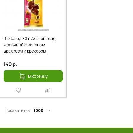
Шоколад 80 г Альпен Голд
молочный с соленым
арахисом и крекером
140
р.
В корзину
Показать по:
1000