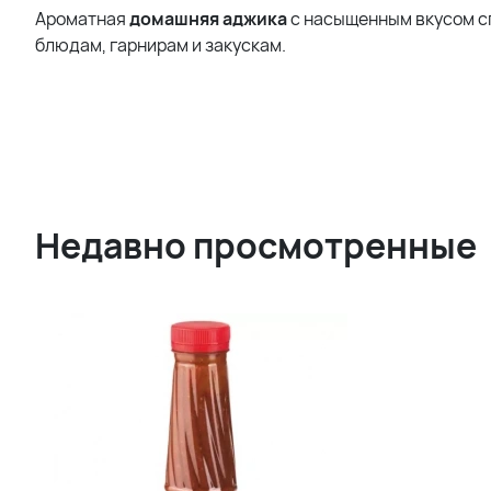
Ароматная
домашняя
аджика
с насыщенным вкусом сп
блюдам, гарнирам и закускам.
Недавно просмотренные