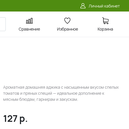
Личный кабинет
Сравнение
Избранное
Корзина
Ароматная домашняя аджика с насыщенным вкусом спелых
томатов и пряных специй — идеальное дополнение к
мясным блюдам, гарнирам и закускам.
127
р.