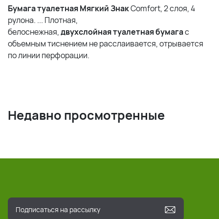
Бумага
туалетная
Мягкий
Знак
Сomfort, 2 слоя, 4
рулона.
...
Плотная,
белоснежная,
двухслойная
туалетная
бумага
с
объемным тиснением не расслаивается, отрывается
по линии перфорации.
Недавно просмотренные