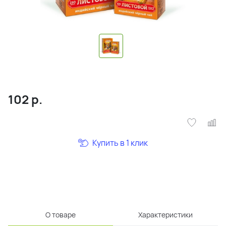
102
р.
Купить в 1 клик
О товаре
Характеристики