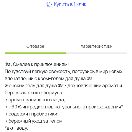
Купить в 1 клик
О товаре
Характеристики
Фа: Смелее к приключениям!
Почувствуй легкую свежесть, погрузись в мир новых
впечатлений с крем-гелем для душа Фа.
Женский гель для душа Фа - дохновляющий аромат и
бережная к коже формула.
• аромат ванильного меда;
• >90% ингредиентов натурального происхождения*;
• содержит пребиотики;
• бережный уход за телом.
*вкл. воду.