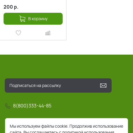
200
р.
В корзину
8(800)333-44-85
info@pochta-rts.ru
Мы используем файлы cookie. Продолжив использование
сайта, Вы соглашаетесь с политикой использования