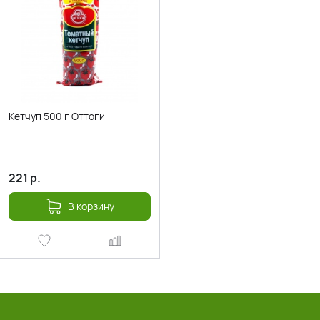
Кетчуп 500 г Оттоги
221
р.
В корзину