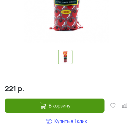
221
р.
В корзину
Купить в 1 клик