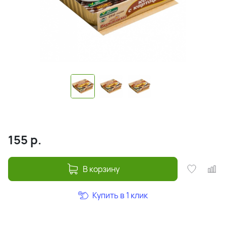
155
р.
В корзину
Купить в 1 клик