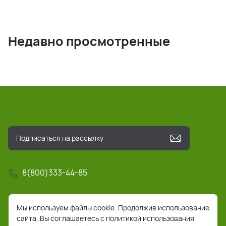
Недавно просмотренные
8(800)333-44-85
info@pochta-rts.ru
Мы используем файлы cookie. Продолжив использование
сайта, Вы соглашаетесь с политикой использования