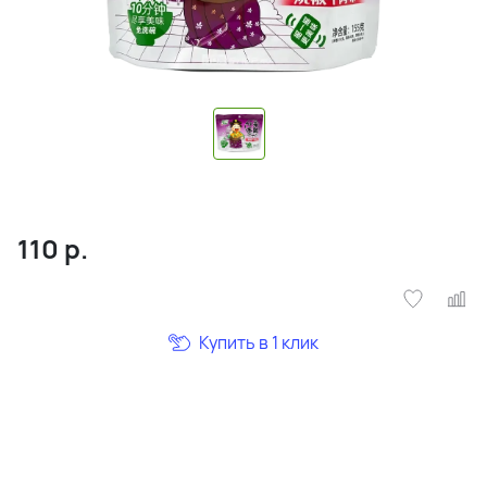
110
р.
Купить в 1 клик