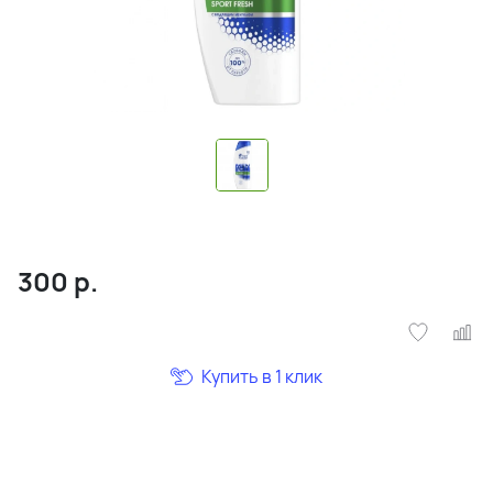
300
р.
Купить в 1 клик