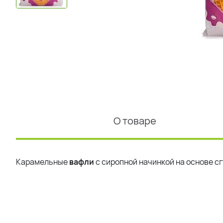
О товаре
Карамельные
вафли
с сиропной начинкой на основе с