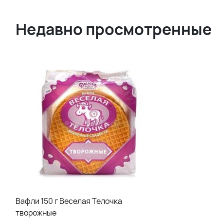
Недавно просмотренные
Вафли 150 г Веселая Телочка
творожные