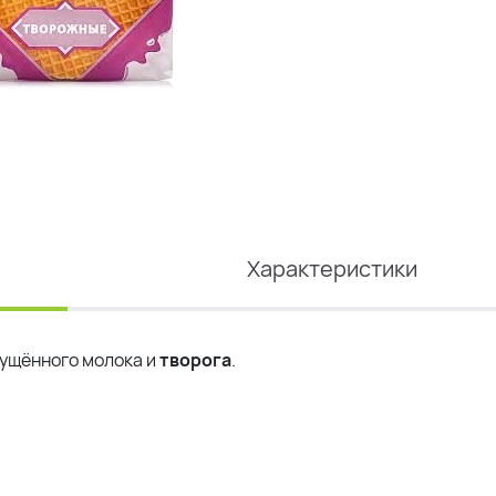
Характеристики
гущённого молока и
творога
.