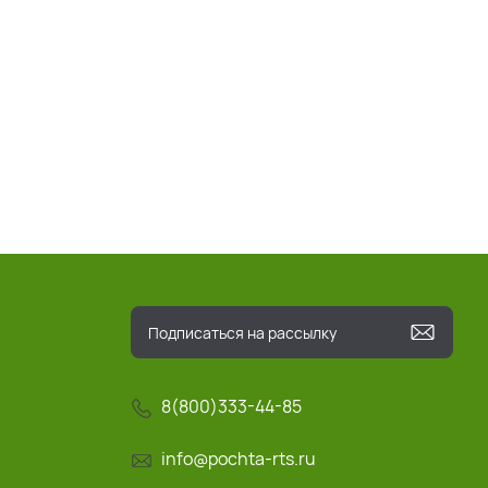
8(800)333-44-85
info@pochta-rts.ru