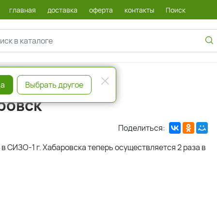
главная
доставка
оферта
контакты
Поиск
а
Выбрать другое
аровск
Поделиться:
в СИЗО-1 г. Хабаровска теперь осуществляется 2 раза в