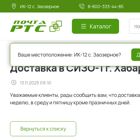
ИК-12 с. Заозерное
8-800-333-44-85
Каталог
Главная
Новости
Доставка в СИЗО-1 г. Хабаровск
Ваше местоположение: ИК-12 с. Заозерное?
Д
Доставка в СИЗО-1 г. Хаб
13.11.2025 09:10
Уважаемые клиенты, рады сообщить вам, что доставка 
неделю, в среду и пятницу кроме празничных дней.
Вернуться к списку