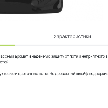
Характеристики
ассный аромат и надежную защиту от пота и неприятного з
стой.
руктовые и цветочные ноты. Но древесный шлейф подчеркив