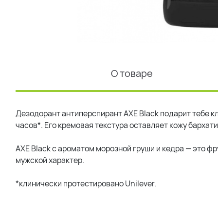
О товаре
Дезодорант антиперспирант AXE Black подарит тебе кл
часов*. Его кремовая текстура оставляет кожу бархати
AXE Black с ароматом морозной груши и кедра — это ф
мужской характер.
*клинически протестировано Unilever.