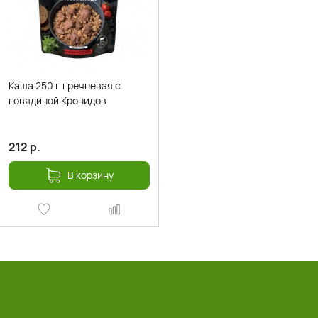
Каша 250 г гречневая с
говядиной Кронидов
212
р.
В корзину