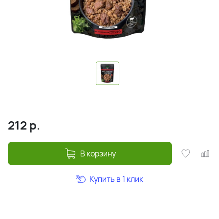
212
р.
В корзину
Купить в 1 клик