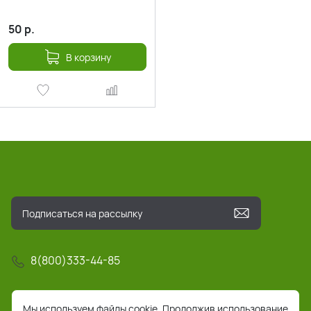
50
р.
В корзину
8(800)333-44-85
info@pochta-rts.ru
Мы используем файлы cookie. Продолжив использование