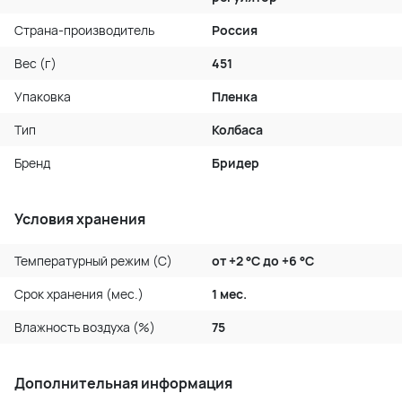
Страна-производитель
Россия
Вес (г)
451
Упаковка
Пленка
Тип
Колбаса
Бренд
Бридер
Условия хранения
Температурный режим (C)
от +2 °С до +6 °С
Срок хранения (мес.)
1 мес.
Влажность воздуха (%)
75
Дополнительная информация