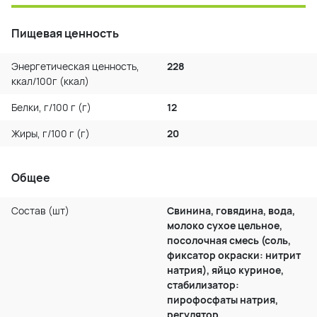
Пищевая ценность
Энергетическая ценность,
228
ккал/100г (ккал)
Белки, г/100 г (г)
12
Жиры, г/100 г (г)
20
Общее
Состав (шт)
Свинина, говядина, вода,
молоко сухое цельное,
посолочная смесь (соль,
фиксатор окраски: нитрит
натрия), яйцо куриное,
стабилизатор:
пирофосфаты натрия,
регулятор