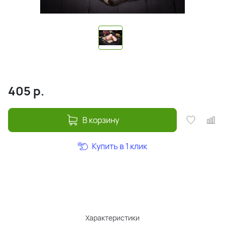
405
р.
В корзину
Купить в 1 клик
Характеристики