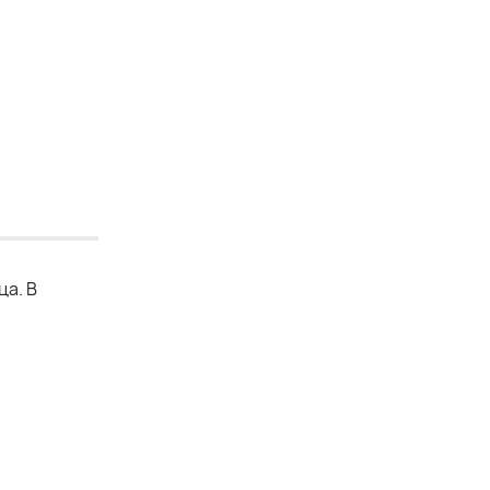
ца. В