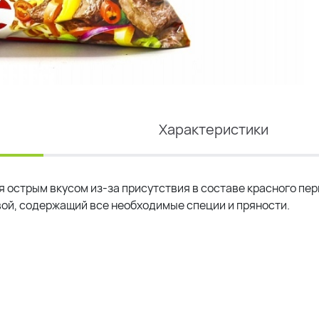
Характеристики
 острым вкусом из-за присутствия в составе красного пер
вой, содержащий все необходимые специи и пряности.