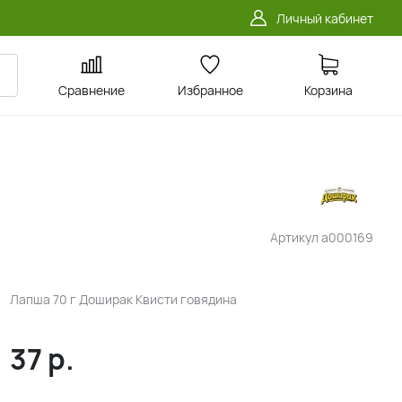
Личный кабинет
Сравнение
Избранное
Корзина
Артикул
a000169
Лапша 70 г Доширак Квисти говядина
37
р.