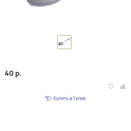
40
р.
Купить в 1 клик