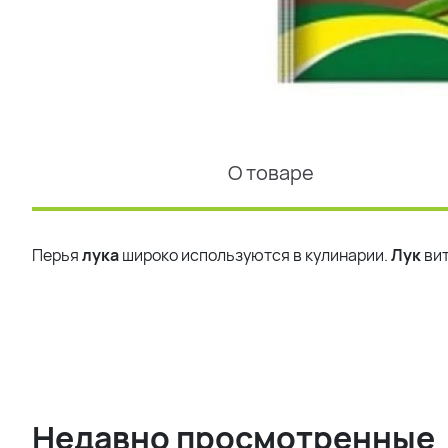
О товаре
Перья
лука
широко используются в кулинарии.
Лук
вит
Недавно просмотренные