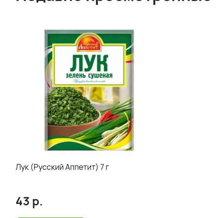
Лук (Русский Аппетит) 7 г
43
р.