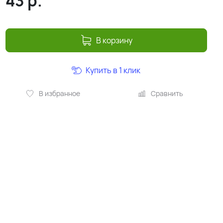
43
р.
В корзину
Купить в 1 клик
В избранное
Сравнить