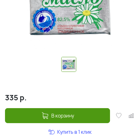
335
р.
В корзину
Купить в 1 клик