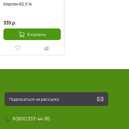
Марлен 82,5 %
335
р.
В корзину
8(800)333-44-85